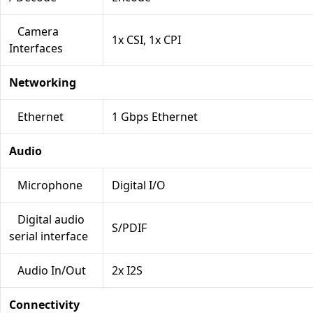
Camera
1x CSI, 1x CPI
Interfaces
Networking
Ethernet
1 Gbps Ethernet
Audio
Microphone
Digital I/O
Digital audio
S/PDIF
serial interface
Audio In/Out
2x I2S
Connectivity