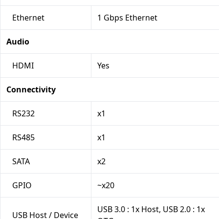
Ethernet
1 Gbps Ethernet
Audio
HDMI
Yes
Connectivity
RS232
x1
RS485
x1
SATA
x2
GPIO
~x20
USB 3.0 : 1x Host, USB 2.0 : 1x
USB Host / Device