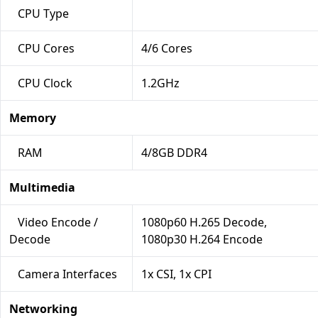
CPU Type
CPU Cores
4/6 Cores
CPU Clock
1.2GHz
Memory
RAM
4/8GB DDR4
Multimedia
Video Encode /
1080p60 H.265 Decode,
Decode
1080p30 H.264 Encode
Camera Interfaces
1x CSI, 1x CPI
Networking