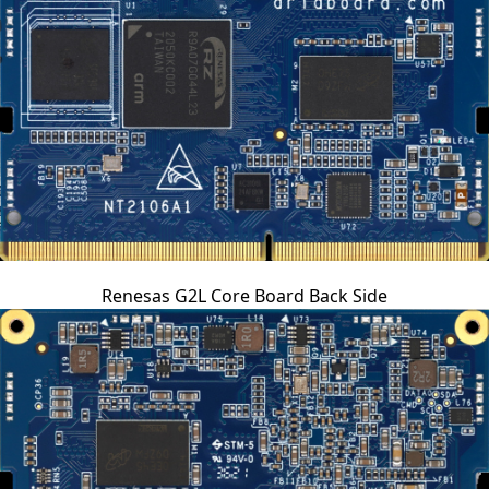
Renesas G2L Core Board Back Side