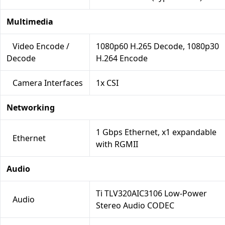
Multimedia
Video Encode /
1080p60 H.265 Decode, 1080p30
Decode
H.264 Encode
Camera Interfaces
1x CSI
Networking
1 Gbps Ethernet, x1 expandable
Ethernet
with RGMII
Audio
Ti TLV320AIC3106 Low-Power
Audio
Stereo Audio CODEC