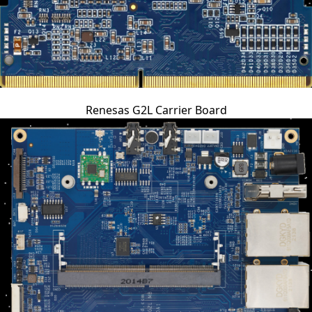
Renesas G2L Carrier Board