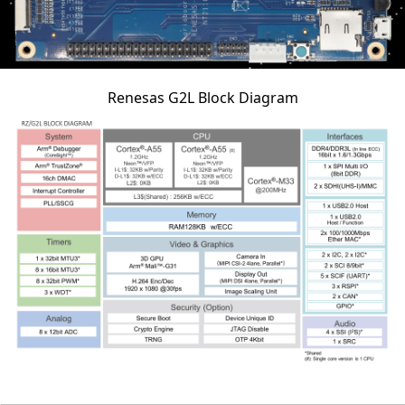
Renesas G2L Block Diagram